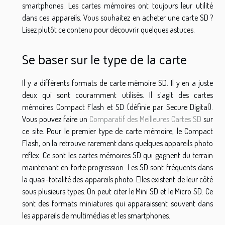
smartphones. Les cartes mémoires ont toujours leur utilité
dans ces appareils. Vous souhaitez en acheter une carte SD ?
Lisez plutôt ce contenu pour découvrir quelques astuces.
Se baser sur le type de la carte
Il y a différents formats de carte mémoire SD. Il y en a juste
deux qui sont couramment utilisés. Il s’agit des cartes
mémoires Compact Flash et SD (définie par Secure Digital).
Vous pouvez faire un
Comparatif des Meilleures Cartes SD
sur
ce site. Pour le premier type de carte mémoire, le Compact
Flash, on la retrouve rarement dans quelques appareils photo
reflex. Ce sont les cartes mémoires SD qui gagnent du terrain
maintenant en forte progression. Les SD sont fréquents dans
la quasi-totalité des appareils photo. Elles existent de leur côté
sous plusieurs types. On peut citer le Mini SD et le Micro SD. Ce
sont des formats miniatures qui apparaissent souvent dans
les appareils de multimédias et les smartphones.