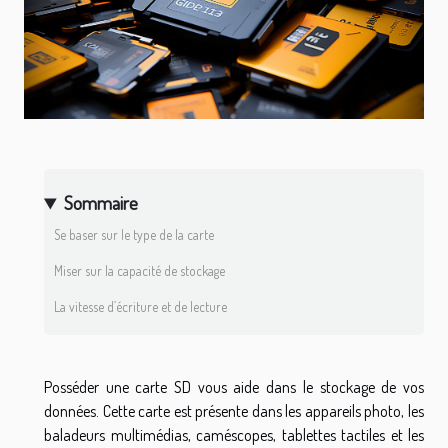
Sommaire
Se baser sur le type de la carte
Miser sur la capacité de stockage
La vitesse d’écriture et de lecture
Posséder une carte SD vous aide dans le stockage de vos
données. Cette carte est présente dans les appareils photo, les
baladeurs multimédias, caméscopes, tablettes tactiles et les