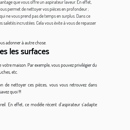
antage que vous offre un aspirateur laveur. En effet,
r vous permet de nettoyer vos pièces en profondeur ;
n qui ne vous prend pas de temps en surplus. Dans ce
es saletés incrustées. Cela vous évite à vous de repasser
ous adonner à autre chose.
es les surfaces
 de votre maison. Par exemple, vous pouvez privilégier du
uches, etc.
ion de nettoyer ces pièces, vous vous retrouvez dans
savez quoi !!!
il. En effet, ce modèle récent d’aspirateur s’adapte