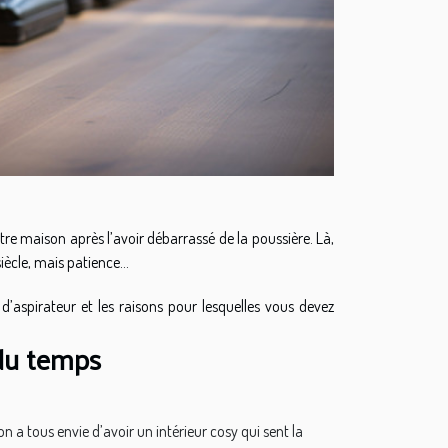
otre maison après l’avoir débarrassé de la poussière. Là,
iècle, mais patience…
d’aspirateur et les raisons pour lesquelles vous devez
 du temps
on a tous envie d’avoir un intérieur cosy qui sent la