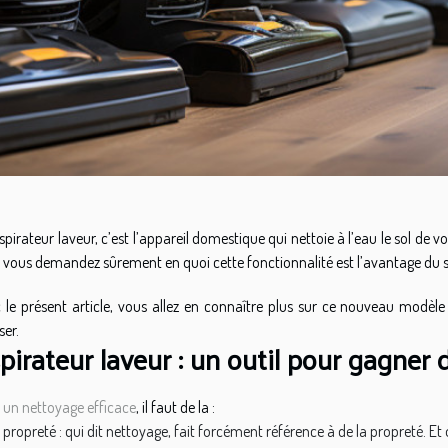
spirateur laveur, c’est l’appareil domestique qui nettoie à l’eau le sol de v
 vous demandez sûrement en quoi cette fonctionnalité est l’avantage du s
 le présent article, vous allez en connaître plus sur ce nouveau modèle 
iser.
pirateur laveur : un outil pour gagner
r
un nettoyage efficace
, il faut de la :
propreté : qui dit nettoyage, fait forcément référence à de la propreté. Et 