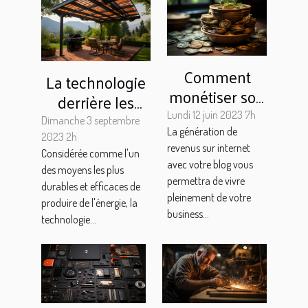
Comment
La technologie
monétiser son
derrière les
blog ?
panneaux
Lundi 12 juin 2023 7h
Dimanche 3 septembre
La génération de
solaires des
2023 2h
revenus sur internet
Considérée comme l'un
ombrières
avec votre blog vous
des moyens les plus
photovoltaïques
permettra de vivre
durables et efficaces de
pleinement de votre
produire de l'énergie, la
business...
technologie...