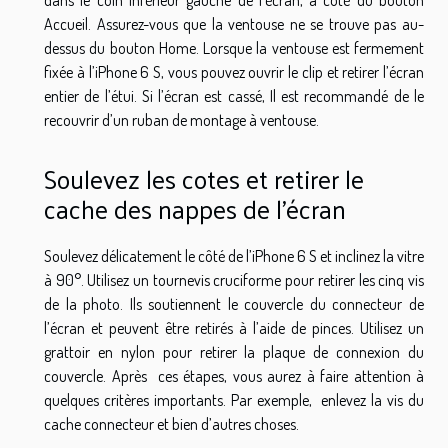
dans le coin inférieur gauche de l’écran, à côté du bouton
Accueil. Assurez-vous que la ventouse ne se trouve pas au-
dessus du bouton Home. Lorsque la ventouse est fermement
fixée à l’iPhone 6 S, vous pouvez ouvrir le clip et retirer l’écran
entier de l’étui. Si l’écran est cassé, Il est recommandé de le
recouvrir d’un ruban de montage à ventouse.
Soulevez les cotes et retirer le
cache des nappes de l’écran
Soulevez délicatement le côté de l’iPhone 6 S et inclinez la vitre
à 90°. Utilisez un tournevis cruciforme pour retirer les cinq vis
de la photo. Ils soutiennent le couvercle du connecteur de
l’écran et peuvent être retirés à l’aide de pinces. Utilisez un
grattoir en nylon pour retirer la plaque de connexion du
couvercle. Après ces étapes, vous aurez à faire attention à
quelques critères importants. Par exemple, enlevez la vis du
cache connecteur et bien d’autres choses.