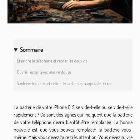
Sommaire
Éteindre le téléphone et retirer les deux vis
Ouvrir l’écran avec une ventouse.
Soulevez les cotes et retirer le cache des nappes de l’écran
La batterie de votre iPhone 6 S se vide-t-elle ou se vide-t-elle
rapidement ? Ce sont des signes qui indiquent que la batterie
de votre téléphone devra bientôt être remplacée. La bonne
nouvelle est que vous pouvez remplacer la batterie vous-
même. Mais vous devez faire très attention. Vous devez suivre