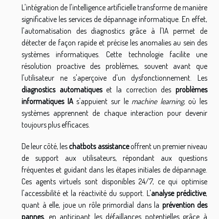
L'intégration de l'intelligence artificielle transforme de manière
significative les services de dépannage informatique. En effet,
l'automatisation des diagnostics grâce à l'IA permet de
détecter de façon rapide et précise les anomalies au sein des
systèmes informatiques. Cette technologie facilite une
résolution proactive des problèmes, souvent avant que
l'utilisateur ne s'aperçoive d'un dysfonctionnement. Les
diagnostics automatiques
et la correction des
problèmes
informatiques IA
s'appuient sur le
machine learning
, où les
systèmes apprennent de chaque interaction pour devenir
toujours plus efficaces.
De leur côté, les
chatbots assistance
offrent un premier niveau
de support aux utilisateurs, répondant aux questions
fréquentes et guidant dans les étapes initiales de dépannage.
Ces agents virtuels sont disponibles 24/7, ce qui optimise
l'accessibilité et la réactivité du support. L'
analyse prédictive
,
quant à elle, joue un rôle primordial dans la
prévention des
pannes
, en anticipant les défaillances potentielles grâce à