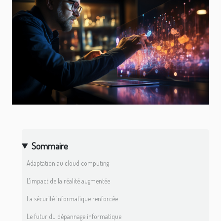
Sommaire
Adaptation au cloud computing
L'impact de la réalité augmentée
La sécurité informatique renforcée
Le futur du dépannage informatique